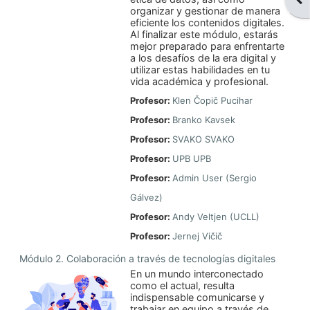
organizar y gestionar de manera
eficiente los contenidos digitales.
Al finalizar este módulo, estarás
mejor preparado para enfrentarte
a los desafíos de la era digital y
utilizar estas habilidades en tu
vida académica y profesional.
Profesor:
Klen Čopič Pucihar
Profesor:
Branko Kavsek
Profesor:
SVAKO SVAKO
Profesor:
UPB UPB
Profesor:
Admin User (Sergio
Gálvez)
Profesor:
Andy Veltjen (UCLL)
Profesor:
Jernej Vičič
Módulo 2. Colaboración a través de tecnologías digitales
En un mundo interconectado
como el actual, resulta
indispensable comunicarse y
trabajar en equipo a través de